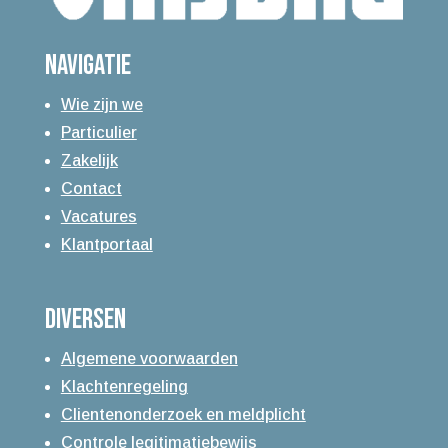
Navigatie
Wie zijn we
Particulier
Zakelijk
Contact
Vacatures
Klantportaal
Diversen
Algemene voorwaarden
Klachtenregeling
Clientenonderzoek en meldplicht
Controle legitimatiebewijs