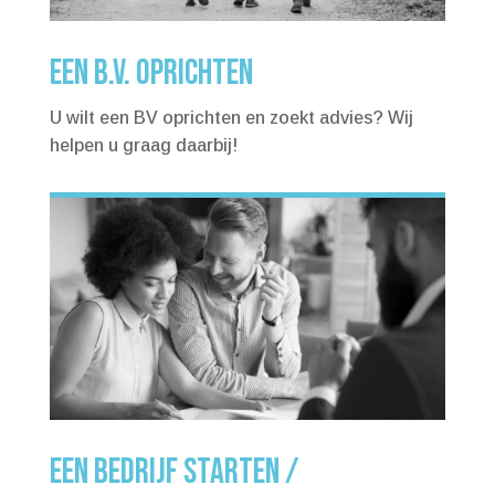
EEN B.V. OPRICHTEN
U wilt een BV oprichten en zoekt advies? Wij
helpen u graag daarbij!
EEN BEDRIJF STARTEN /