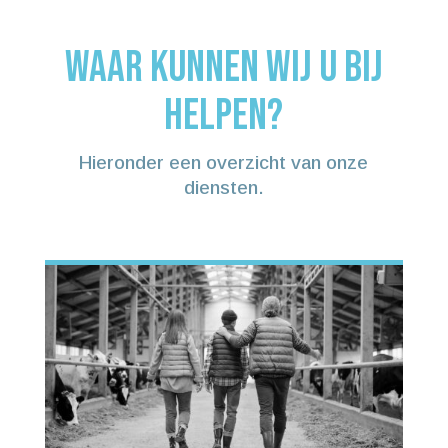
Waar kunnen wij u bij
helpen?
Hieronder een overzicht van onze
diensten.