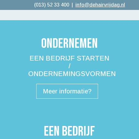
(013) 52 33 400 |
info@dehairvrijdag.nl
Ondernemen
EEN BEDRIJF STARTEN
/
ONDERNEMINGSVORMEN
Meer informatie?
Een bedrijf